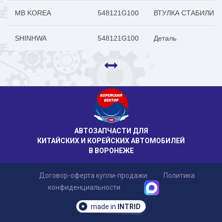
MB KOREA
548121G100
ВТУЛКА СТАБИЛИЗ
SHINHWA
548121G100
Деталь
АВТОЗАПЧАСТИ ДЛЯ
КИТАЙСКИХ И КОРЕЙСКИХ АВТОМОБИЛЕЙ
В ВОРОНЕЖЕ
Договор-оферта купли-продажи
Политика
конфиденциальности
made in
INTRID