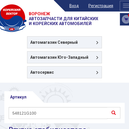
Вход
Регистрация
T
n
ВОРОНЕЖ
АВТОЗАПЧАСТИ ДЛЯ КИТАЙСКИХ
И КОРЕЙСКИХ АВТОМОБИЛЕЙ
Автомагазин
Северный
Автомагазин
Юго-Западный
Автосервис
Артикул