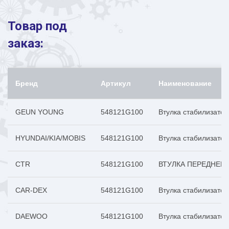
Товар под
заказ:
Бренд
Артикул
Наименование
GEUN YOUNG
548121G100
Втулка стабилизато
HYUNDAI/KIA/MOBIS
548121G100
Втулка стабилизатор
CTR
548121G100
ВТУЛКА ПЕРЕДНЕГО 
CAR-DEX
548121G100
Втулка стабилизато
DAEWOO
548121G100
Втулка стабилизатор