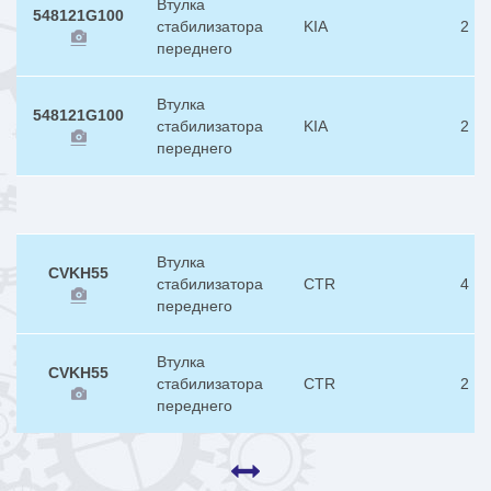
Втулка
548121G100
стабилизатора
KIA
2
переднего
Втулка
548121G100
стабилизатора
KIA
2
переднего
Втулка
CVKH55
стабилизатора
CTR
4
переднего
Втулка
CVKH55
стабилизатора
CTR
2
переднего