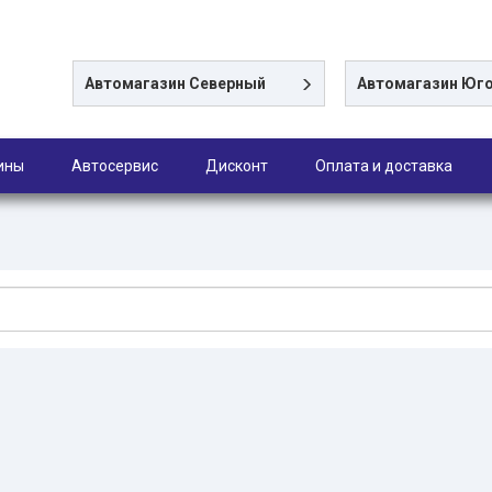
Автомагазин
Северный
Автомагазин
Юго
ины
Автосервис
Дисконт
Оплата и доставка