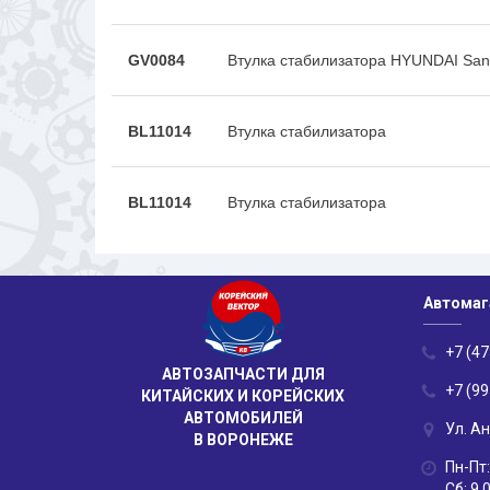
GV0084
Втулка стабилизатора HYUNDAI San
BL11014
Втулка стабилизатора
BL11014
Втулка стабилизатора
Автомаг
+7 (47
АВТОЗАПЧАСТИ ДЛЯ
+7 (99
КИТАЙСКИХ И КОРЕЙСКИХ
АВТОМОБИЛЕЙ
Ул. А
В ВОРОНЕЖЕ
Пн-Пт:
Сб: 9.