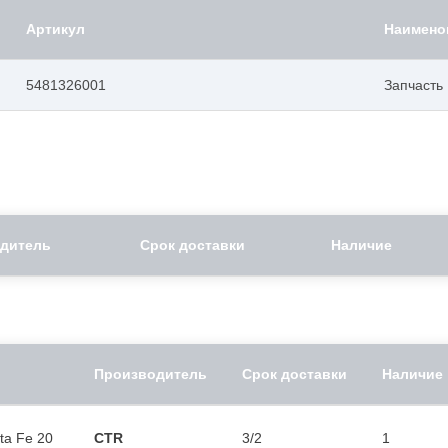
Артикул
Наимено
5481326001
Запчасть
дитель
Срок доставки
Наличие
Производитель
Срок доставки
Наличие
ta Fe 20
CTR
3/2
1