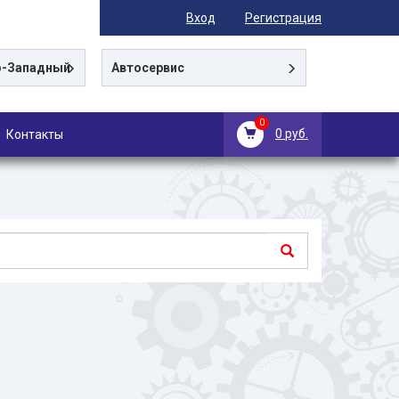
Вход
Регистрация
-Западный
Автосервис
0
0 руб.
Контакты