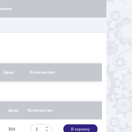
вание
Цена
Количество
Цена
Количество
304
В корзину