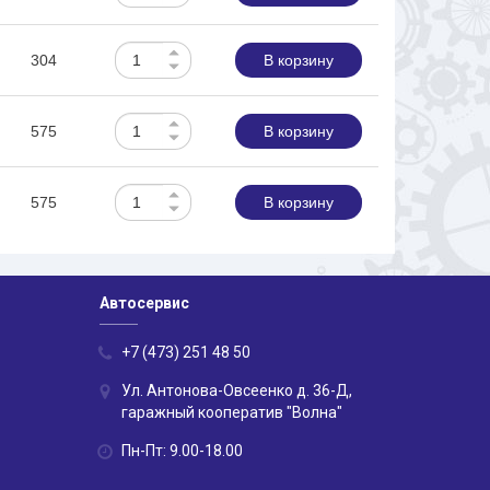
304
В корзину
575
В корзину
575
В корзину
Автосервис
+7 (473) 251 48 50
Ул. Антонова-Овсеенко д. 36-Д,
гаражный кооператив "Волна"
Пн-Пт: 9.00-18.00