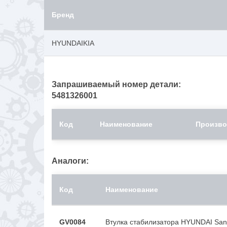
Бренд
HYUNDAIKIA
Запрашиваемый номер детали:
5481326001
Код
Наименование
Произво
Аналоги:
Код
Наименование
GV0084
Втулка стабилизатора HYUNDAI San