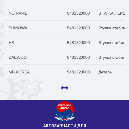
NO NAME
548132J000
ВТУЛКА ПЕРЕД
SHINHWA
548132J000
Втулка стаб.пе
HS
548132J000
Втулка стабили
DAEWOO
548132J000
Втулка стабили
MB KOREA
548132J000
Деталь
АВТОЗАПЧАСТИ ДЛЯ