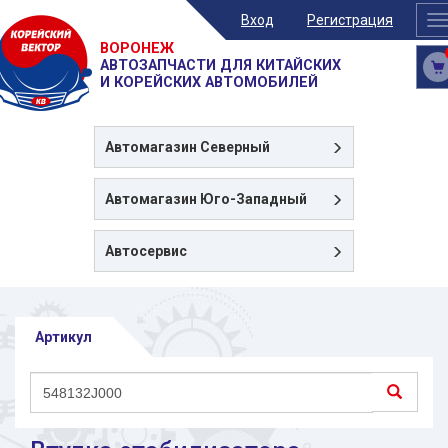
Вход
Регистрация
T
n
ВОРОНЕЖ
АВТОЗАПЧАСТИ ДЛЯ КИТАЙСКИХ
И КОРЕЙСКИХ АВТОМОБИЛЕЙ
Автомагазин
Северный
Автомагазин
Юго-Западный
Автосервис
Артикул