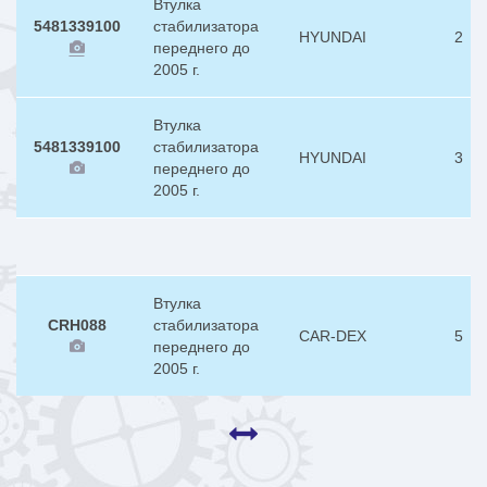
Втулка
5481339100
стабилизатора
HYUNDAI
2
переднего до
2005 г.
Втулка
5481339100
стабилизатора
HYUNDAI
3
переднего до
2005 г.
Втулка
CRH088
стабилизатора
CAR-DEX
5
переднего до
2005 г.