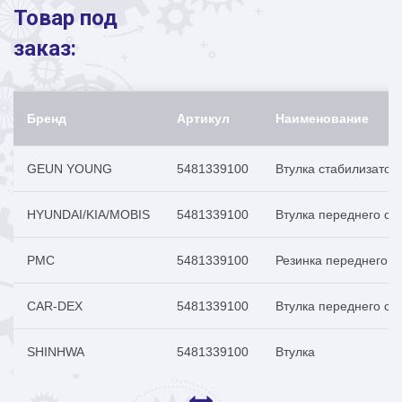
Товар под
заказ:
Бренд
Артикул
Наименование
GEUN YOUNG
5481339100
Втулка стабилизато
HYUNDAI/KIA/MOBIS
5481339100
Втулка переднего с
PMC
5481339100
Резинка переднего с
CAR-DEX
5481339100
Втулка переднего ст
SHINHWA
5481339100
Втулка