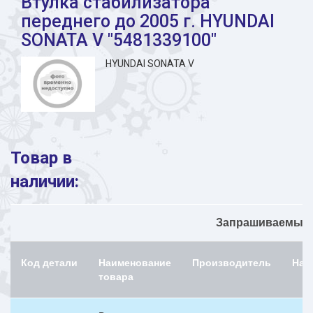
Втулка стабилизатора
переднего до 2005 г. HYUNDAI
SONATA V "5481339100"
HYUNDAI SONATA V
Товар в
наличии:
Запрашиваемый н
Код детали
Наименование
Производитель
Нал
товара