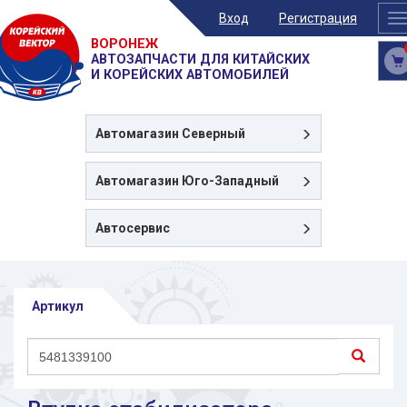
Вход
Регистрация
T
n
ВОРОНЕЖ
АВТОЗАПЧАСТИ ДЛЯ КИТАЙСКИХ
И КОРЕЙСКИХ АВТОМОБИЛЕЙ
Автомагазин
Северный
Автомагазин
Юго-Западный
Автосервис
Артикул