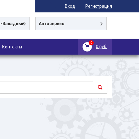
Вход
Регистрация
-Западный
Автосервис
0
0 руб.
Контакты