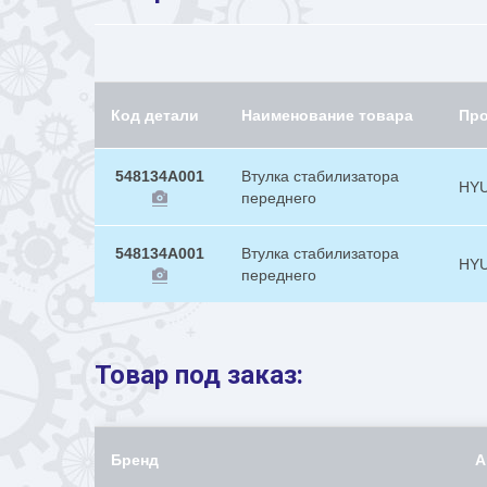
Код детали
Наименование товара
Пр
548134A001
Втулка стабилизатора
HY
переднего
548134A001
Втулка стабилизатора
HY
переднего
Товар под заказ:
Бренд
А