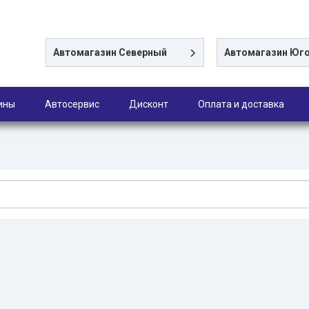
Автомагазин
Северный
Автомагазин
Юго
ины
Автосервис
Дисконт
Оплата и доставка