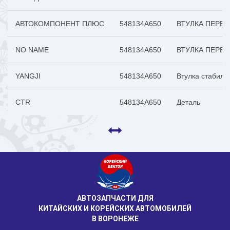
АВТОКОМПОНЕНТ ПЛЮС
548134A650
ВТУЛКА ПЕРЕД
NO NAME
548134A650
ВТУЛКА ПЕРЕД
YANGJI
548134A650
Втулка стабили
CTR
548134A650
Деталь
АВТОЗАПЧАСТИ ДЛЯ
КИТАЙСКИХ И КОРЕЙСКИХ АВТОМОБИЛЕЙ
В ВОРОНЕЖЕ