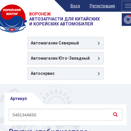
Вход
Регистрация
T
n
ВОРОНЕЖ
АВТОЗАПЧАСТИ ДЛЯ КИТАЙСКИХ
И КОРЕЙСКИХ АВТОМОБИЛЕЙ
Автомагазин
Северный
Автомагазин
Юго-Западный
Автосервис
Артикул