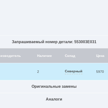
Запрашиваемый номер детали: 553003E031
оизводитель
Наличие
Склад
Цена
Северный
2
5970
Оригинальные замены
Аналоги