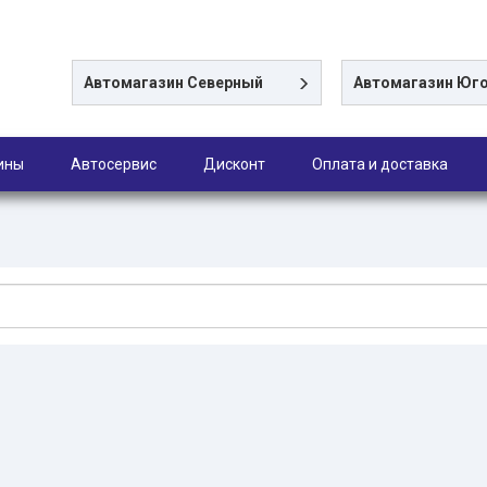
Автомагазин
Северный
Автомагазин
Юго
ины
Автосервис
Дисконт
Оплата и доставка