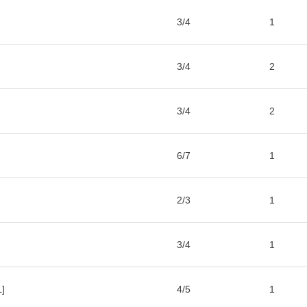
3/4
1
3/4
2
3/4
2
6/7
1
2/3
1
3/4
1
]
4/5
1