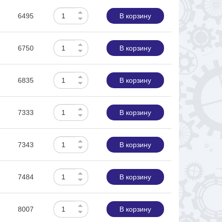
6495
В корзину
6750
В корзину
6835
В корзину
7333
В корзину
7343
В корзину
7484
В корзину
8007
В корзину