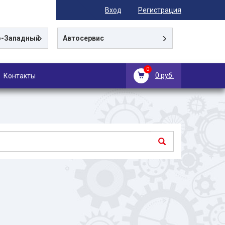
Вход
Регистрация
-Западный
Автосервис
0
0 руб.
Контакты