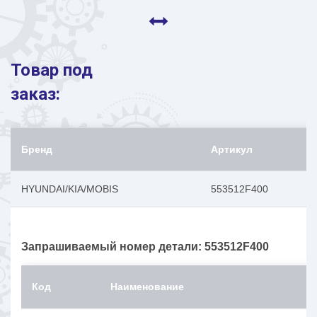
Товар под
заказ:
Бренд
Артикул
HYUNDAI/KIA/MOBIS
553512F400
Запрашиваемый номер детали: 553512F400
Код
Наименование