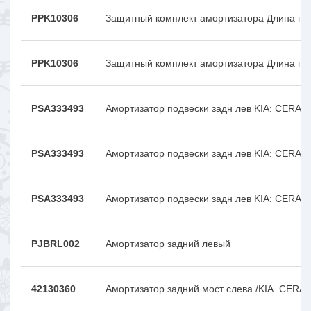
PPK10306
Защитный комплект амортизатора Длина пы
PPK10306
Защитный комплект амортизатора Длина пы
PSA333493
Амортизатор подвески задн лев KIA: CERAT
PSA333493
Амортизатор подвески задн лев KIA: CERAT
PSA333493
Амортизатор подвески задн лев KIA: CERAT
PJBRL002
Амортизатор задний левый
42130360
Амортизатор задний мост слева /KIA. CERA