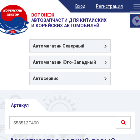
Вход
Регистрация
T
n
ВОРОНЕЖ
АВТОЗАПЧАСТИ ДЛЯ КИТАЙСКИХ
И КОРЕЙСКИХ АВТОМОБИЛЕЙ
Автомагазин
Северный
Автомагазин
Юго-Западный
Автосервис
Артикул