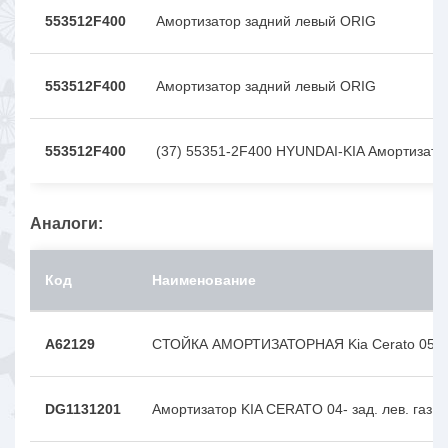
553512F400
Амортизатор задний левый ORIG
553512F400
Амортизатор задний левый ORIG
553512F400
(37) 55351-2F400 HYUNDAI-KIA Амортизато
Аналоги:
Код
Наименование
A62129
СТОЙКА АМОРТИЗАТОРНАЯ Kia Cerato 05- 
DG1131201
Амортизатор KIA CERATO 04- зад. лев. газ