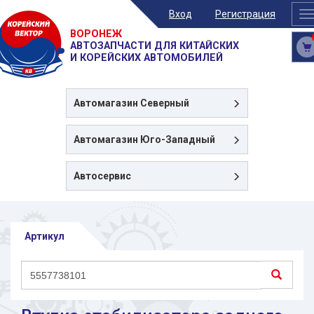
Вход
Регистрация
T
n
ВОРОНЕЖ
АВТОЗАПЧАСТИ ДЛЯ КИТАЙСКИХ
И КОРЕЙСКИХ АВТОМОБИЛЕЙ
Автомагазин
Северный
Автомагазин
Юго-Западный
Автосервис
Артикул