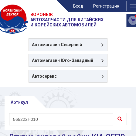
Вход
Регистрация
T
n
ВОРОНЕЖ
АВТОЗАПЧАСТИ ДЛЯ КИТАЙСКИХ
И КОРЕЙСКИХ АВТОМОБИЛЕЙ
Автомагазин
Северный
Автомагазин
Юго-Западный
Автосервис
Артикул