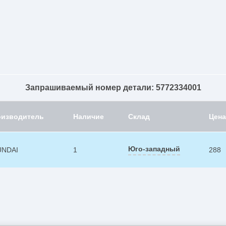
Запрашиваемый номер детали: 5772334001
оизводитель
Наличие
Склад
Цена
Юго-западный
UNDAI
1
288