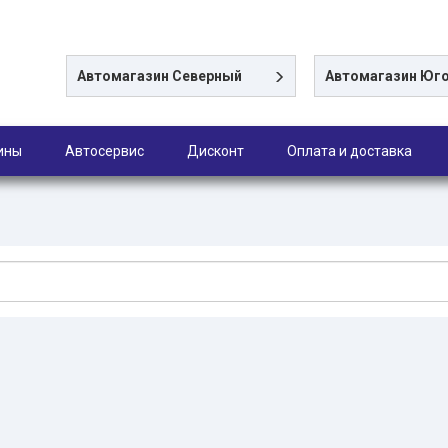
Автомагазин
Северный
Автомагазин
Юго
ины
Автосервис
Дисконт
Оплата и доставка