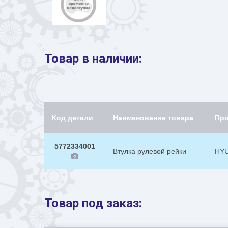
Товар в наличии:
Код детали
Наименование товара
Пр
5772334001
Втулка рулевой рейки
HY
Товар под заказ: