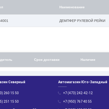
ул
Наименование
34001
ДЕМПФЕР РУЛЕВОЙ РЕЙКИ
дитель
Срок доставки
Наличие
азин Северный
Автомагазин Юго-Западный
3) 260 15 50
+7 (473) 242-42-12
5) 251 15 50
+7 (950) 767 40 55