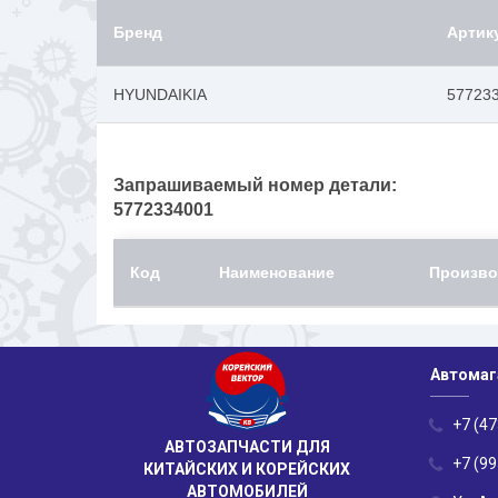
Бренд
Артик
HYUNDAIKIA
57723
Запрашиваемый номер детали:
5772334001
Код
Наименование
Произво
Автомаг
+7 (47
АВТОЗАПЧАСТИ ДЛЯ
+7 (99
КИТАЙСКИХ И КОРЕЙСКИХ
АВТОМОБИЛЕЙ