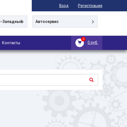
Вход
Регистрация
-Западный
Автосервис
0
0 руб.
Контакты