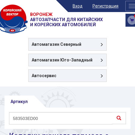
Вход
Регистрация
T
n
ВОРОНЕЖ
АВТОЗАПЧАСТИ ДЛЯ КИТАЙСКИХ
И КОРЕЙСКИХ АВТОМОБИЛЕЙ
Автомагазин
Северный
Автомагазин
Юго-Западный
Автосервис
Артикул