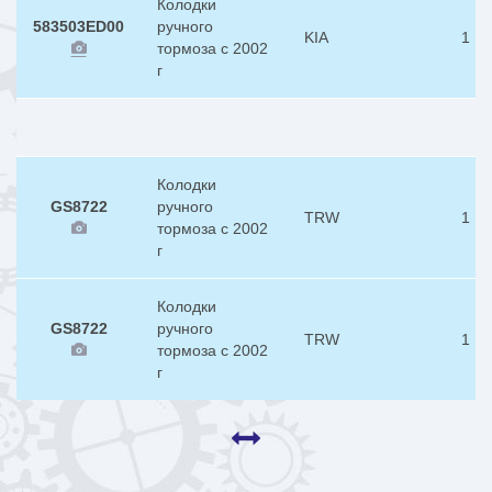
Колодки
583503ED00
ручного
KIA
1
тормоза с 2002
г
Колодки
GS8722
ручного
TRW
1
тормоза с 2002
г
Колодки
GS8722
ручного
TRW
1
тормоза с 2002
г