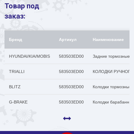
Товар под
заказ:
Бренд
Артикул
Наименование
HYUNDAI/KIA/MOBIS
583503ED00
Задние тормозные ко
TRIALLI
583503ED00
КОЛОДКИ РУЧНОГО 
BLITZ
583503ED00
Колодки тормозные
G-BRAKE
583503ED00
Колодки барабанные