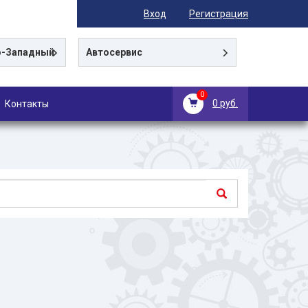
Вход
Регистрация
-Западный
Автосервис
0
0 руб.
Контакты