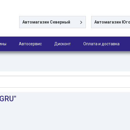
Автомагазин
Северный
Автомагазин
Юго
ины
Автосервис
Дисконт
Оплата и доставка
9GRU"