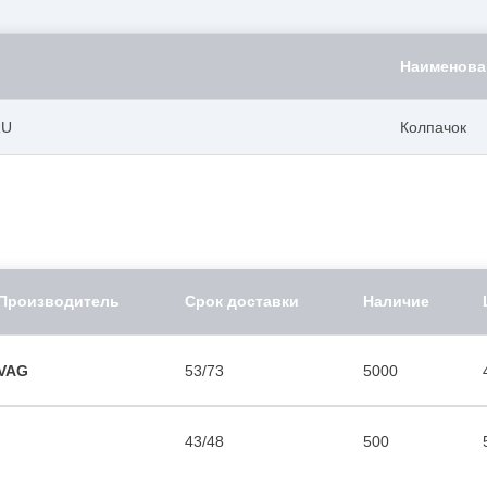
Наименова
RU
Колпачок
Производитель
Срок доставки
Наличие
VAG
53/73
5000
43/48
500