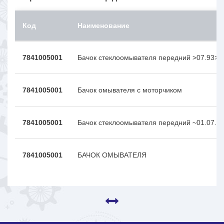
Код
Наименование
7841005001
Бачок стеклоомывателя передний >07.93>1
7841005001
Бачок омывателя с моторчиком
7841005001
Бачок стеклоомывателя передний ~01.07.9
7841005001
БАЧОК ОМЫВАТЕЛЯ