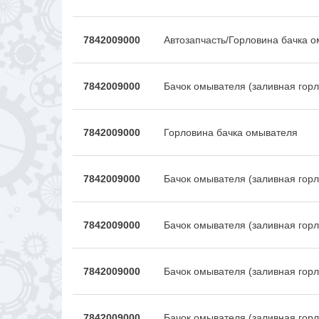
7842009000
Автозапчасть/Горловина бачка 
7842009000
Бачок омывателя (заливная гор
7842009000
Горловина бачка омывателя
7842009000
Бачок омывателя (заливная гор
7842009000
Бачок омывателя (заливная гор
7842009000
Бачок омывателя (заливная гор
7842009000
Бачок омывателя (заливная гор