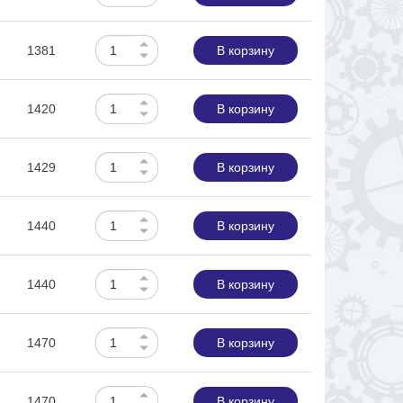
1381
В корзину
1420
В корзину
1429
В корзину
1440
В корзину
1440
В корзину
1470
В корзину
1470
В корзину