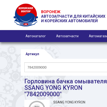
ВОРОНЕЖ
АВТОЗАПЧАСТИ ДЛЯ КИТАЙСКИХ
И КОРЕЙСКИХ АВТОМОБИЛЕЙ
Автокаталог
Автозапчасти
Автомагаз
Артикул
Горловина бачка омывателя
SSANG YONG KYRON
"7842009000"
SSANG YONG KYRON