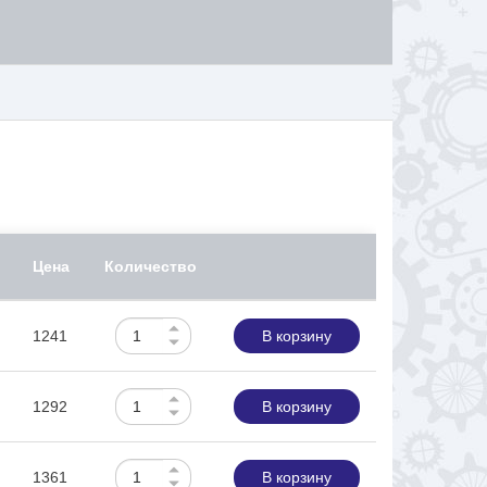
Цена
Количество
1241
В корзину
1292
В корзину
1361
В корзину