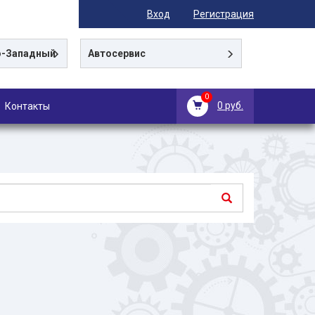
Вход
Регистрация
-Западный
Автосервис
0
0 руб.
Контакты