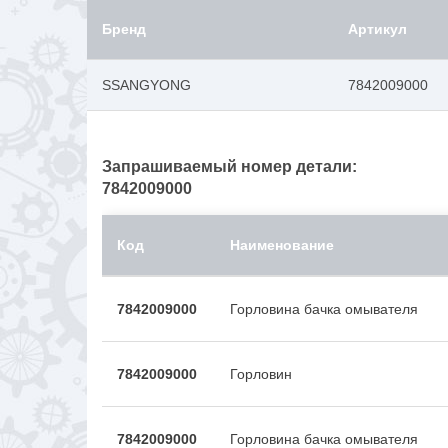
Бренд
Артикул
SSANGYONG
7842009000
Запрашиваемый номер детали:
7842009000
Код
Наименование
7842009000
Горловина бачка омывателя
7842009000
Горловин
7842009000
Горловина бачка омывателя