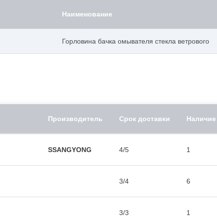
Наименование
Горловина бачка омывателя стекла ветрового
Производитель
Срок доставки
Наличие
SSANGYONG
4/5
1
3/4
6
3/3
1