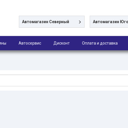
Автомагазин
Северный
Автомагазин
Юго
ины
Автосервис
Дисконт
Оплата и доставка