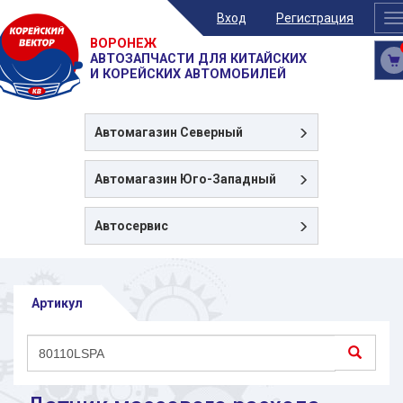
Вход
Регистрация
T
n
ВОРОНЕЖ
АВТОЗАПЧАСТИ ДЛЯ КИТАЙСКИХ
И КОРЕЙСКИХ АВТОМОБИЛЕЙ
Автомагазин
Северный
Автомагазин
Юго-Западный
Автосервис
Артикул