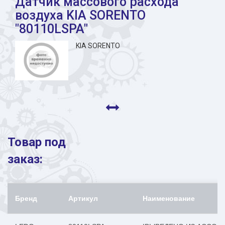
Датчик массового расхода
воздуха KIA SORENTO
"80110LSPA"
KIA SORENTO
Товар под
заказ:
Бренд
Артикул
Наименование