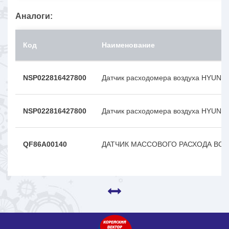
Аналоги:
Код
Наименование
NSP022816427800
Датчик расходомера воздуха HYUNDA
NSP022816427800
Датчик расходомера воздуха HYUNDA
QF86A00140
ДАТЧИК МАССОВОГО РАСХОДА ВОЗ