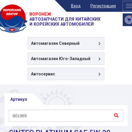
Вход
Регистрация
T
n
ВОРОНЕЖ
АВТОЗАПЧАСТИ ДЛЯ КИТАЙСКИХ
И КОРЕЙСКИХ АВТОМОБИЛЕЙ
Автомагазин
Северный
Автомагазин
Юго-Западный
Автосервис
Артикул