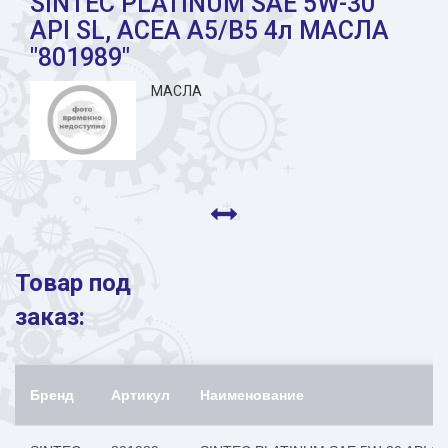
SINTEC PLATINUM SAE 5W-30
API SL, ACEA A5/B5 4л МАСЛА
"801989"
МАСЛА
Товар под
заказ:
Бренд
Артикул
Наименование