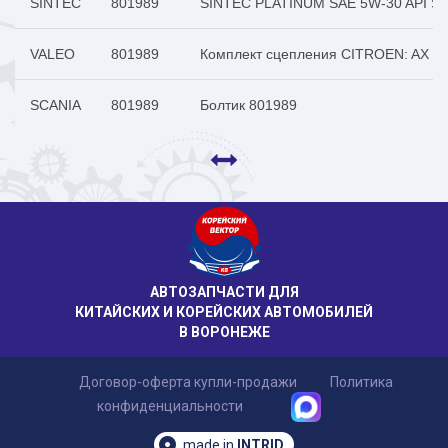
SINTEC
801989
SINTEC PLATINUM SAE 5W-30 API SL,
VALEO
801989
Комплект сцепления CITROEN: AX 94
SCANIA
801989
Болтик 801989
АВТОЗАПЧАСТИ ДЛЯ
КИТАЙСКИХ И КОРЕЙСКИХ АВТОМОБИЛЕЙ
В ВОРОНЕЖЕ
Договор-оферта купли-продажи
Политика
конфиденциальности
made in
INTRID