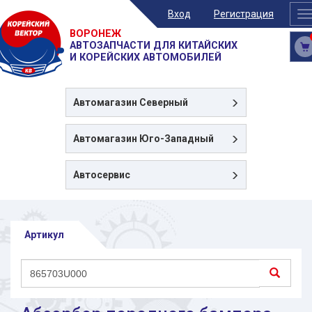
Вход
Регистрация
T
n
ВОРОНЕЖ
АВТОЗАПЧАСТИ ДЛЯ КИТАЙСКИХ
И КОРЕЙСКИХ АВТОМОБИЛЕЙ
Автомагазин
Северный
Автомагазин
Юго-Западный
Автосервис
Артикул