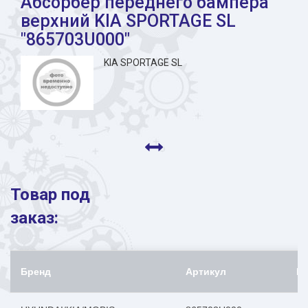
Абсорбер переднего бампера
верхний KIA SPORTAGE SL
"865703U000"
KIA SPORTAGE SL
Товар под
заказ:
Бренд
Артикул
Н