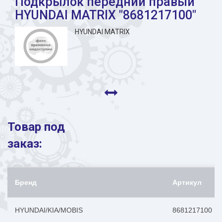
Подкрылок передний правый
HYUNDAI MATRIX "8681217100"
HYUNDAI MATRIX
Товар под
заказ:
Бренд
Артикул
HYUNDAI/KIA/MOBIS
8681217100