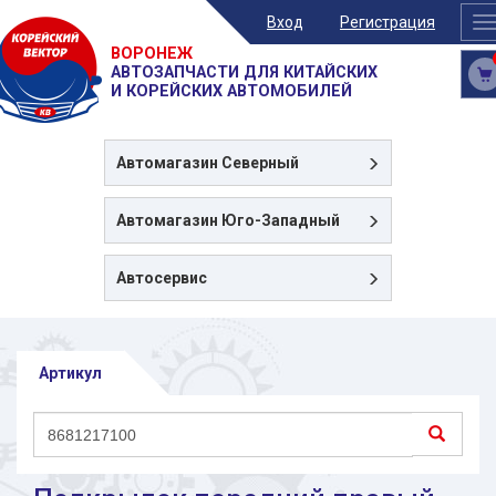
Вход
Регистрация
T
n
ВОРОНЕЖ
АВТОЗАПЧАСТИ ДЛЯ КИТАЙСКИХ
И КОРЕЙСКИХ АВТОМОБИЛЕЙ
Автомагазин
Северный
Автомагазин
Юго-Западный
Автосервис
Артикул