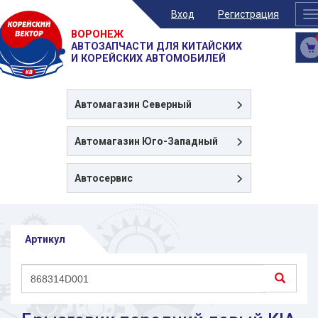
Вход
Регистрация
T
n
ВОРОНЕЖ
АВТОЗАПЧАСТИ ДЛЯ КИТАЙСКИХ
И КОРЕЙСКИХ АВТОМОБИЛЕЙ
Автомагазин
Северный
Автомагазин
Юго-Западный
Автосервис
Артикул