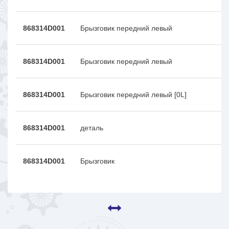
868314D001
Брызговик передний левый
868314D001
Брызговик передний левый
868314D001
Брызговик передний левый [0L]
868314D001
деталь
868314D001
Брызговик