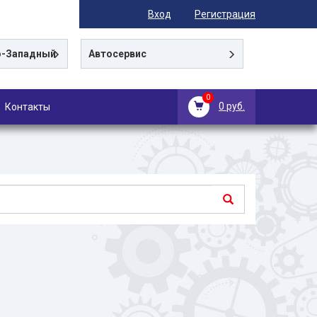
Вход
Регистрация
-Западный
Автосервис
0
0 руб.
Контакты