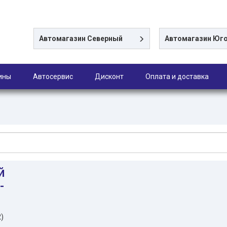
Автомагазин
Северный
Автомагазин
Юго
ины
Автосервис
Дисконт
Оплата и доставка
й
-
2)