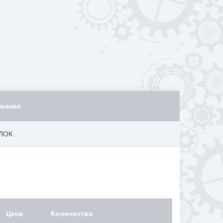
вание
ЛОК
Цена
Количество