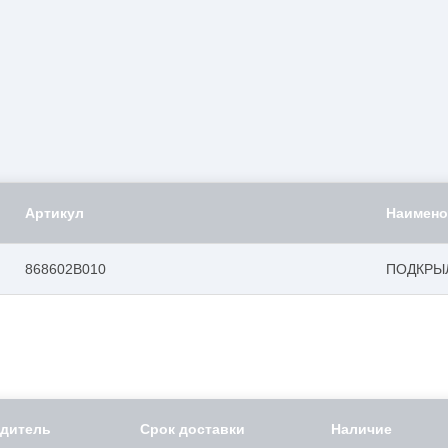
Артикул
Наимено
868602B010
ПОДКРЫ
дитель
Срок доставки
Наличие