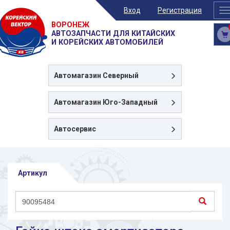
Вход
Регистрация
T
n
ВОРОНЕЖ
АВТОЗАПЧАСТИ ДЛЯ КИТАЙСКИХ
И КОРЕЙСКИХ АВТОМОБИЛЕЙ
Автомагазин
Северный
Автомагазин
Юго-Западный
Автосервис
Артикул