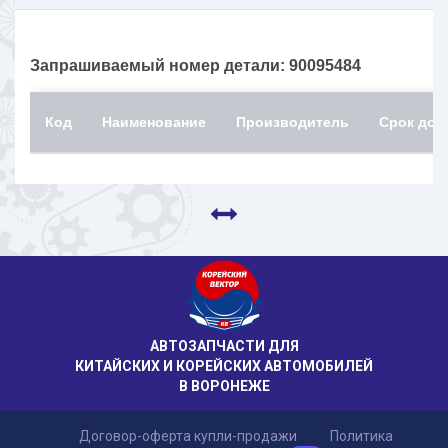
Запрашиваемый номер детали: 90095484
Код
Наименование
Производитель
Срок дос
АВТОЗАПЧАСТИ ДЛЯ
КИТАЙСКИХ И КОРЕЙСКИХ АВТОМОБИЛЕЙ
В ВОРОНЕЖЕ
Договор-оферта купли-продажи
Политика