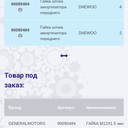
Гайка штока
90095484
амортизатора
DAEWOO
4
переднего
Гайка штока
90095484
амортизатора
DAEWOO
2
переднего
Товар под
заказ:
Бренд
Артикул
Наименование
GENERALMOTORS
90095484
ГАЙКА М12Х1.5 аморт