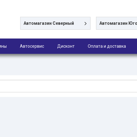
Автомагазин
Северный
Автомагазин
Юго
ины
Автосервис
Дисконт
Оплата и доставка