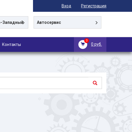
Вход
Регистрация
-Западный
Автосервис
0
0 руб.
Контакты