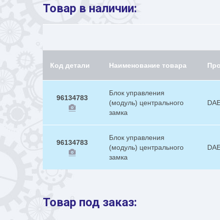
Товар в наличии:
Код детали
Наименование товара
Пр
Блок управления
96134783
(модуль) центрального
DA
замка
Блок управления
96134783
(модуль) центрального
DA
замка
Товар под заказ: