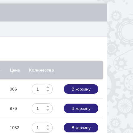
е
Цена
Количество
906
В корзину
976
В корзину
1052
В корзину