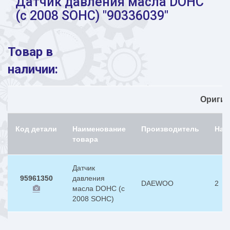
Датчик давления масла DOHC
(с 2008 SOHC) "90336039"
Товар в
наличии:
Ориги
Код детали
Наименование
Производитель
Нал
товара
Датчик
95961350
давления
DAEWOO
2
масла DOHC (с
2008 SOHC)