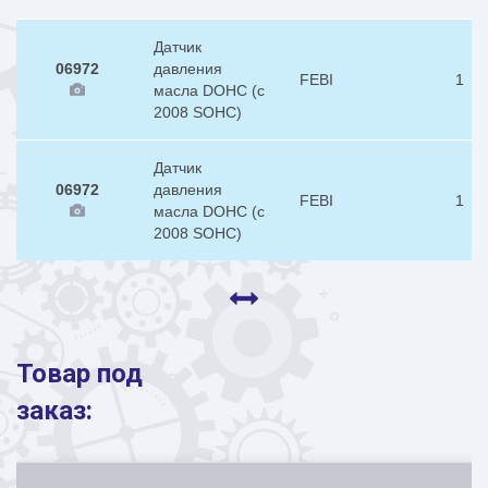
Датчик
06972
давления
FEBI
1
масла DOHC (с
2008 SOHC)
Датчик
06972
давления
FEBI
1
масла DOHC (с
2008 SOHC)
Товар под
заказ: