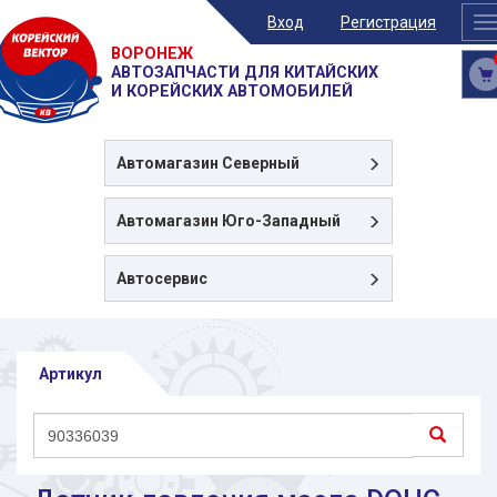
Вход
Регистрация
T
n
ВОРОНЕЖ
АВТОЗАПЧАСТИ ДЛЯ КИТАЙСКИХ
И КОРЕЙСКИХ АВТОМОБИЛЕЙ
Автомагазин
Северный
Автомагазин
Юго-Западный
Автосервис
Артикул