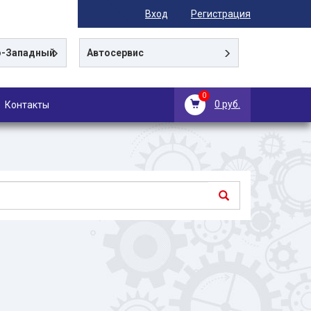
Вход
Регистрация
-Западный
Автосервис
0
0 руб.
Контакты