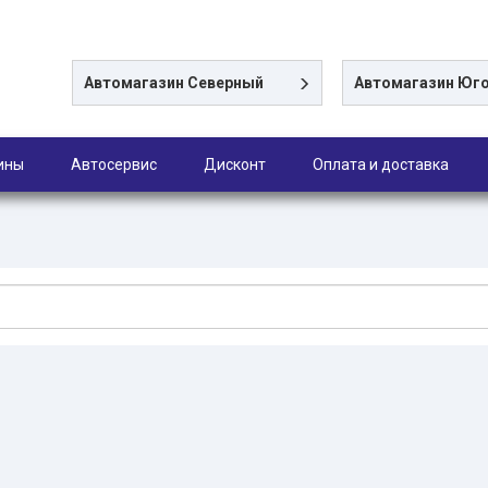
Автомагазин
Северный
Автомагазин
Юго
ины
Автосервис
Дисконт
Оплата и доставка