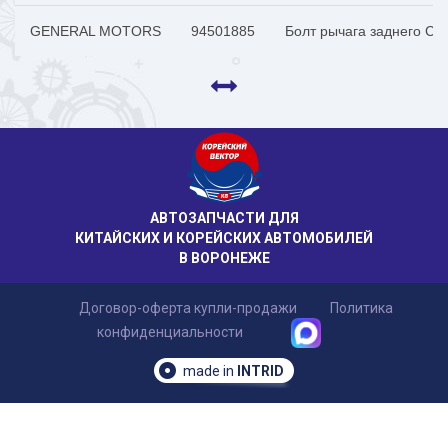
GENERAL MOTORS
94501885
Болт рычага заднего Chev
АВТОЗАПЧАСТИ ДЛЯ
КИТАЙСКИХ И КОРЕЙСКИХ АВТОМОБИЛЕЙ
В ВОРОНЕЖЕ
Договор-оферта купли-продажи
Политика
конфиденциальности
made in
INTRID