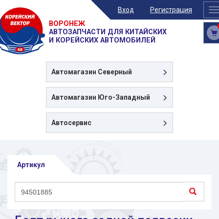
Вход
Регистрация
T
n
ВОРОНЕЖ
АВТОЗАПЧАСТИ ДЛЯ КИТАЙСКИХ
И КОРЕЙСКИХ АВТОМОБИЛЕЙ
Автомагазин
Северный
Автомагазин
Юго-Западный
Автосервис
Артикул