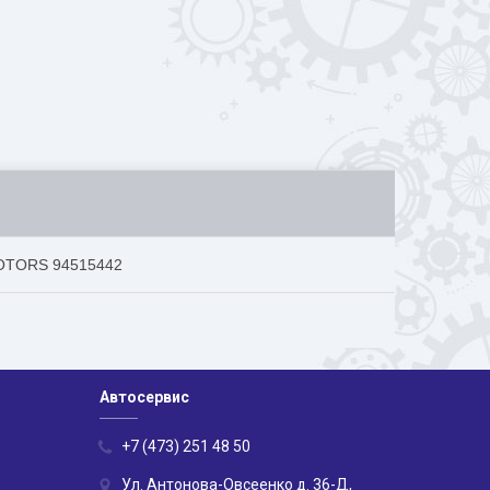
MOTORS 94515442
Автосервис
+7 (473) 251 48 50
Ул. Антонова-Овсеенко д. 36-Д,