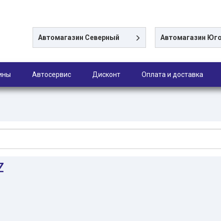
Автомагазин
Северный
Автомагазин
Юго
ины
Автосервис
Дисконт
Оплата и доставка
Z