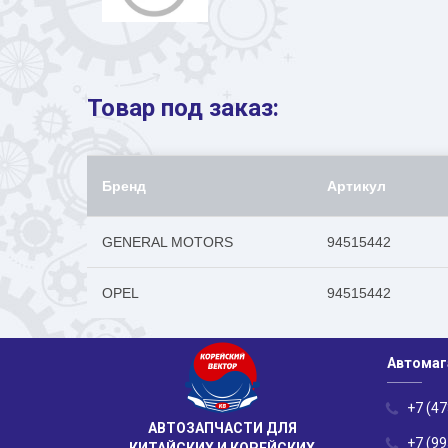
Товар под заказ:
Бренд
Артикул
GENERAL MOTORS
94515442
OPEL
94515442
Автомаг
+7 (47
АВТОЗАПЧАСТИ ДЛЯ
+7 (99