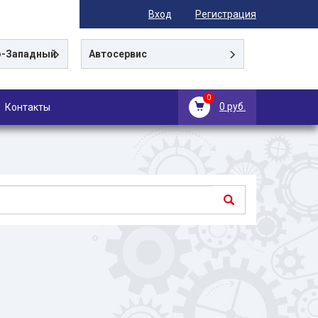
Вход
Регистрация
-Западный
Автосервис
0
0 руб.
Контакты