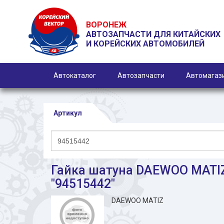
ВОРОНЕЖ
АВТОЗАПЧАСТИ ДЛЯ КИТАЙСКИХ
И КОРЕЙСКИХ АВТОМОБИЛЕЙ
Автокаталог
Автозапчасти
Автомагаз
Артикул
Гайка шатуна DAEWOO MATI
"94515442"
DAEWOO MATIZ