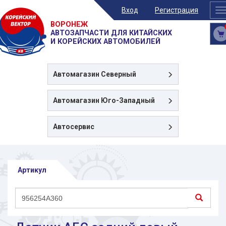
Вход
Регистрация
T
n
ВОРОНЕЖ
АВТОЗАПЧАСТИ ДЛЯ КИТАЙСКИХ
И КОРЕЙСКИХ АВТОМОБИЛЕЙ
Автомагазин
Северный
Автомагазин
Юго-Западный
Автосервис
Артикул