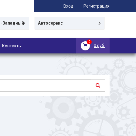
Вход
Регистрация
-Западный
Автосервис
0
0 руб.
Контакты