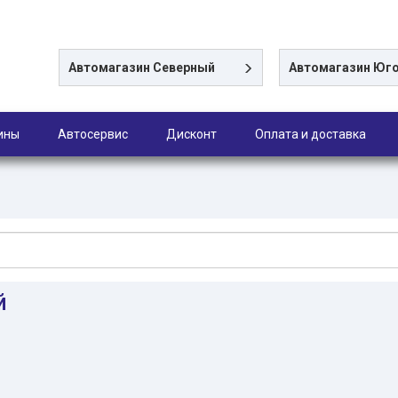
Автомагазин
Северный
Автомагазин
Юго
ины
Автосервис
Дисконт
Оплата и доставка
й