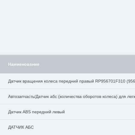
Наименование
Датчик вращения колеса передний правый RP956701F310 (956
Автозапчасть/Датчик абс (количества оборотов колеса) для лег
Датчик ABS передний левый
ДАТЧИК АБС