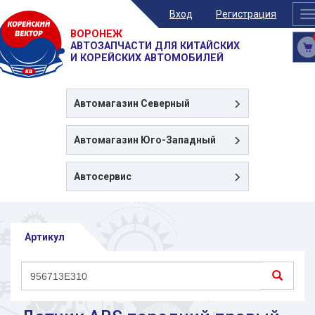
Вход
Регистрация
T
n
ВОРОНЕЖ
АВТОЗАПЧАСТИ ДЛЯ КИТАЙСКИХ
И КОРЕЙСКИХ АВТОМОБИЛЕЙ
Автомагазин
Северный
Автомагазин
Юго-Западный
Автосервис
Артикул