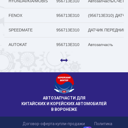
HYUNDAI/KIA/MOBIS
956713E310
Автозапчасть/СЧЕ
FENOX
956713E310
(956713E310) ДАТЧИ
SPEEDMATE
956713E310
ДАТЧИК ПЕРЕДНИЙ 
AUTOKAT
956713E310
Автозапчасть
АВТОЗАПЧАСТИ ДЛЯ
КИТАЙСКИХ И КОРЕЙСКИХ АВТОМОБИЛЕЙ
В ВОРОНЕЖЕ
Договор-оферта купли-продажи
Политика