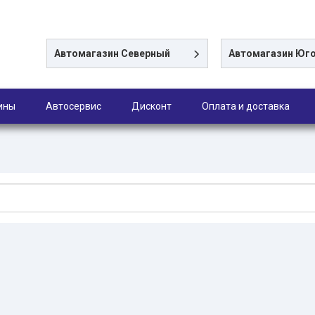
Автомагазин
Северный
Автомагазин
Юго
ины
Автосервис
Дисконт
Оплата и доставка