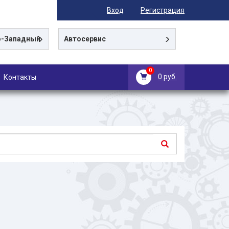
Вход
Регистрация
-Западный
Автосервис
0
0 руб.
Контакты