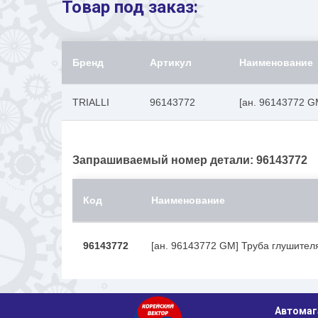
Товар под заказ:
Бренд
Артикул
Наименование
TRIALLI
96143772
[ан. 96143772 G
Запрашиваемый номер детали: 96143772
Код
Наименование
96143772
[ан. 96143772 GM] Труба глушите
Автомаг