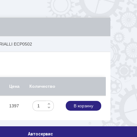
TRIALLI ECP0502
Цена
Количество
1397
В корзину
Автосервис