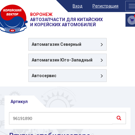
Вход
Регистрация
T
n
ВОРОНЕЖ
АВТОЗАПЧАСТИ ДЛЯ КИТАЙСКИХ
И КОРЕЙСКИХ АВТОМОБИЛЕЙ
Автомагазин
Северный
Автомагазин
Юго-Западный
Автосервис
Артикул