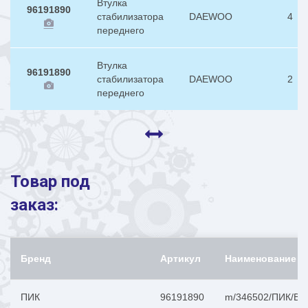
Втулка
96191890
стабилизатора
DAEWOO
4
переднего
Втулка
96191890
стабилизатора
DAEWOO
2
переднего
Товар под
заказ:
Бренд
Артикул
Наименование
ПИК
96191890
m/346502/ПИК/Вт