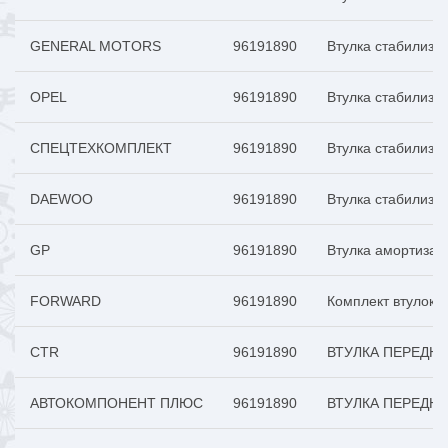
GENERAL MOTORS
96191890
Втулка стабилиз
OPEL
96191890
Втулка стабилиз
СПЕЦТЕХКОМПЛЕКТ
96191890
Втулка стабилиза
DAEWOO
96191890
Втулка стабилиза
GP
96191890
Втулка амортиза
FORWARD
96191890
Комплект втулок с
CTR
96191890
ВТУЛКА ПЕРЕДНЕ
АВТОКОМПОНЕНТ ПЛЮС
96191890
ВТУЛКА ПЕРЕДНЕ