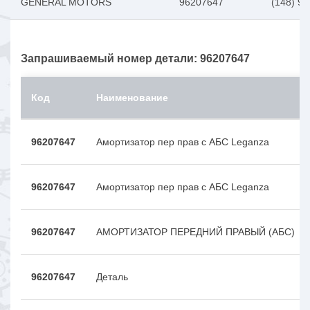
GENERAL MOTORS
96207647
(148) 
Запрашиваемый номер детали: 96207647
Код
Наименование
96207647
Амортизатор пер прав с АБС Leganza
96207647
Амортизатор пер прав с АБС Leganza
96207647
АМОРТИЗАТОР ПЕРЕДНИЙ ПРАВЫЙ (АБС)
96207647
Деталь