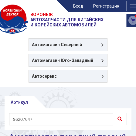
Вход
Регистрация
T
n
ВОРОНЕЖ
АВТОЗАПЧАСТИ ДЛЯ КИТАЙСКИХ
И КОРЕЙСКИХ АВТОМОБИЛЕЙ
Автомагазин
Северный
Автомагазин
Юго-Западный
Автосервис
Артикул