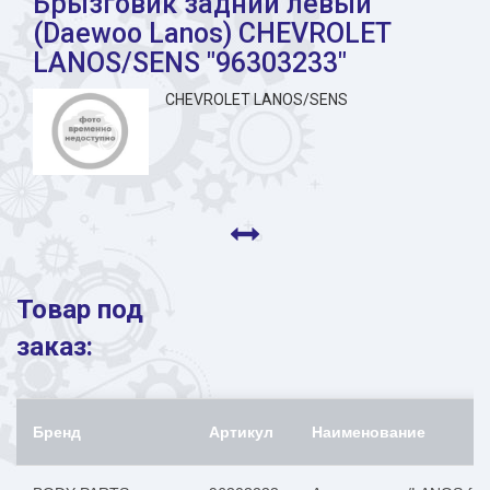
Брызговик задний левый
(Daewoo Lanos) CHEVROLET
LANOS/SENS "96303233"
CHEVROLET LANOS/SENS
Товар под
заказ:
Бренд
Артикул
Наименование