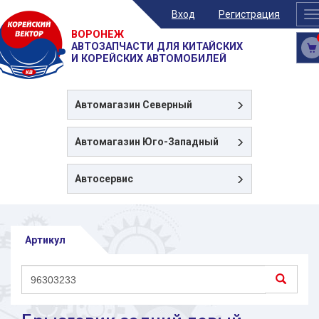
Вход
Регистрация
T
n
ВОРОНЕЖ
АВТОЗАПЧАСТИ ДЛЯ КИТАЙСКИХ
И КОРЕЙСКИХ АВТОМОБИЛЕЙ
Автомагазин
Северный
Автомагазин
Юго-Западный
Автосервис
Артикул