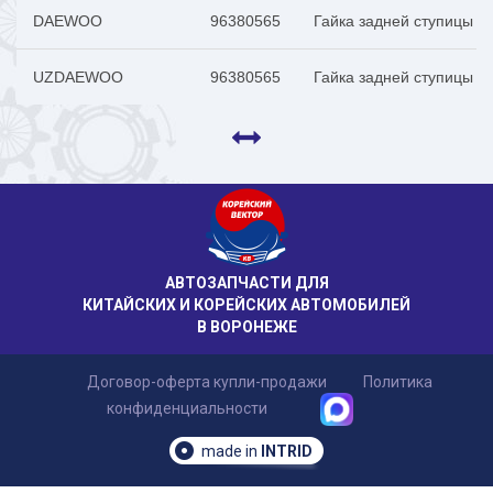
DAEWOO
96380565
Гайка задней ступицы 
UZDAEWOO
96380565
Гайка задней ступицы 
АВТОЗАПЧАСТИ ДЛЯ
КИТАЙСКИХ И КОРЕЙСКИХ АВТОМОБИЛЕЙ
В ВОРОНЕЖЕ
Договор-оферта купли-продажи
Политика
конфиденциальности
made in
INTRID