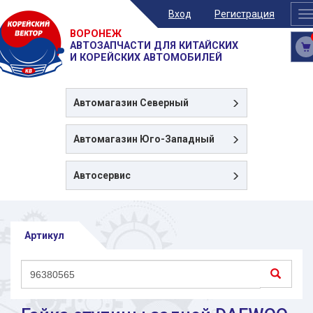
Вход
Регистрация
T
n
ВОРОНЕЖ
АВТОЗАПЧАСТИ ДЛЯ КИТАЙСКИХ
И КОРЕЙСКИХ АВТОМОБИЛЕЙ
Автомагазин
Северный
Автомагазин
Юго-Западный
Автосервис
Артикул