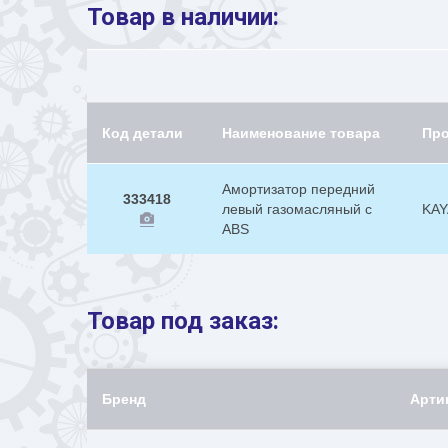
Товар в наличии:
Код детали
Наименование товара
Пр
Амортизатор передний
333418
левый газомасляный с
KAY
ABS
Товар под заказ:
Бренд
Арти