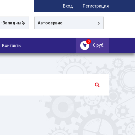
Вход
Регистрация
-Западный
Автосервис
0
0 руб.
Контакты