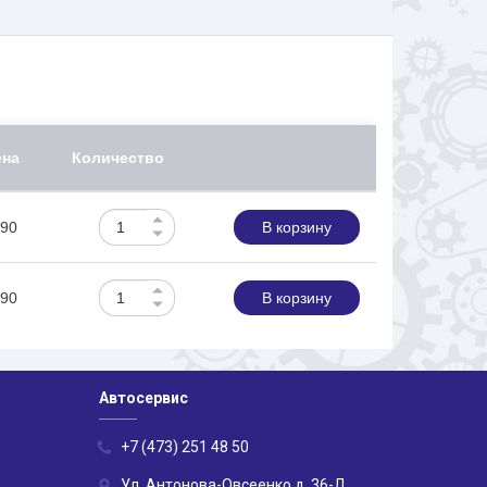
ена
Количество
90
В корзину
90
В корзину
Автосервис
+7 (473) 251 48 50
Ул. Антонова-Овсеенко д. 36-Д,