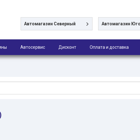
Автомагазин
Северный
Автомагазин
Юго
ины
Автосервис
Дисконт
Оплата и доставка
)