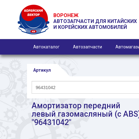
ВОРОНЕЖ
АВТОЗАПЧАСТИ ДЛЯ КИТАЙСКИХ
И КОРЕЙСКИХ АВТОМОБИЛЕЙ
Автокаталог
Автозапчасти
Автомагаз
Артикул
Амортизатор передний
левый газомасляный (с ABS
"96431042"