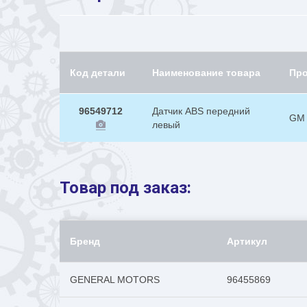
Код детали
Наименование товара
Пр
96549712
Датчик ABS передний
GM
левый
Товар под заказ:
Бренд
Артикул
GENERAL MOTORS
96455869