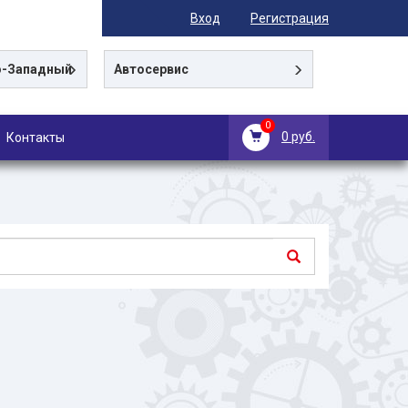
Вход
Регистрация
-Западный
Автосервис
0
0 руб.
Контакты