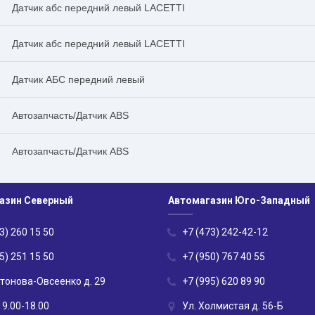
Датчик абс передний левый LACETTI
Датчик абс передний левый LACETTI
Датчик АБС передний левый
Автозапчасть/Датчик ABS
Автозапчасть/Датчик ABS
азин Северный
Автомагазин Юго-Западный
3) 260 15 50
+7 (473) 242-42-12
5) 251 15 50
+7 (950) 767 40 55
нтонова-Овсеенко д. 29
+7 (995) 620 89 90
 9.00-18.00
Ул. Холмистая д. 56-Б