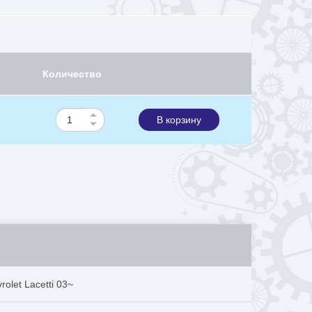
Количество
В корзину
olet Lacetti 03~