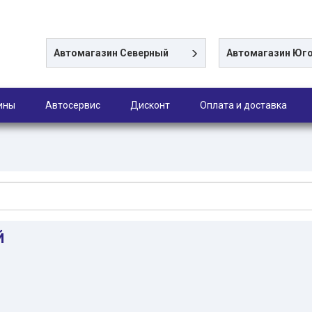
Автомагазин
Северный
Автомагазин
Юго
ины
Автосервис
Дисконт
Оплата и доставка
й