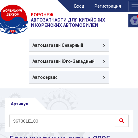
Вход
Регистрация
T
n
ВОРОНЕЖ
АВТОЗАПЧАСТИ ДЛЯ КИТАЙСКИХ
И КОРЕЙСКИХ АВТОМОБИЛЕЙ
Автомагазин
Северный
Автомагазин
Юго-Западный
Автосервис
Артикул