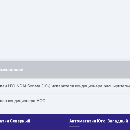
именование
пан HYUNDAI Sonata (10-) испарителя кондиционера расширител
пан кондиционера HCC
азин Северный
Автомагазин Юго-Западный