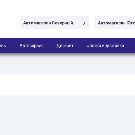
Автомагазин
Северный
Автомагазин
Юго
ины
Автосервис
Дисконт
Оплата и доставка