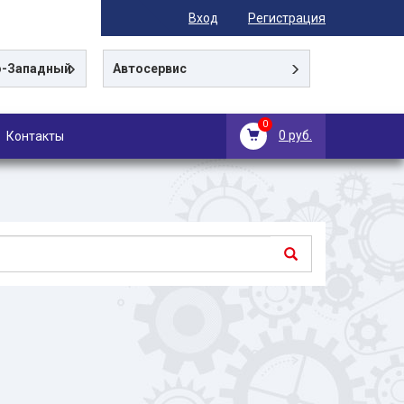
Вход
Регистрация
-Западный
Автосервис
0
0 руб.
Контакты