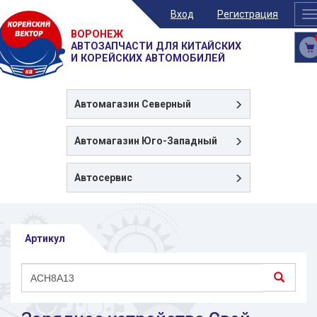
Вход
Регистрация
T
n
ВОРОНЕЖ
АВТОЗАПЧАСТИ ДЛЯ КИТАЙСКИХ
И КОРЕЙСКИХ АВТОМОБИЛЕЙ
Автомагазин
Северный
Автомагазин
Юго-Западный
Автосервис
Артикул