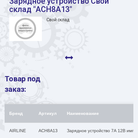
Зарядное устройство Свой
склад "ACH8A13"
Свой склад
Товар под
заказ:
Бренд
Артикул
Наименование
AIRLINE
ACH8A13
Зарядное устройство 7А 12В импу