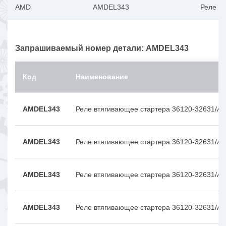
AMD
AMDEL343
Реле в
Запрашиваемый номер детали: AMDEL343
Код
Наименование
AMDEL343
Реле втягивающее стартера 36120-32631/A
AMDEL343
Реле втягивающее стартера 36120-32631/A
AMDEL343
Реле втягивающее стартера 36120-32631/A
AMDEL343
Реле втягивающее стартера 36120-32631/A