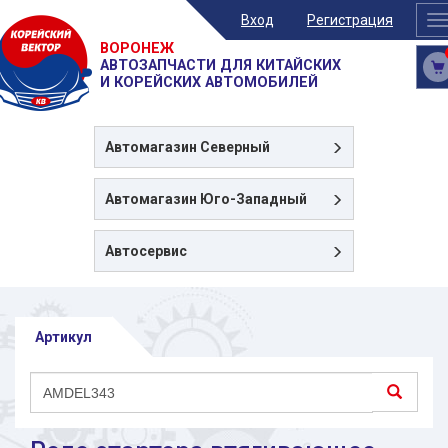
Вход
Регистрация
T
n
ВОРОНЕЖ
АВТОЗАПЧАСТИ ДЛЯ КИТАЙСКИХ
И КОРЕЙСКИХ АВТОМОБИЛЕЙ
Автомагазин
Северный
Автомагазин
Юго-Западный
Автосервис
Артикул