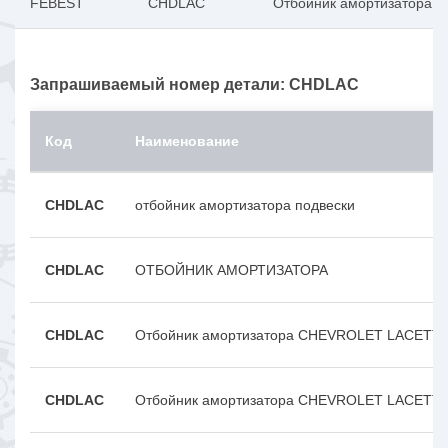
FEBEST
CHDLAC
Отбойник амортизатора Ch
Запрашиваемый номер детали: CHDLAC
Код
Наименование
CHDLAC
отбойник амортизатора подвески
CHDLAC
ОТБОЙНИК АМОРТИЗАТОРА
CHDLAC
Отбойник амортизатора CHEVROLET LACETTI
CHDLAC
Отбойник амортизатора CHEVROLET LACETTI