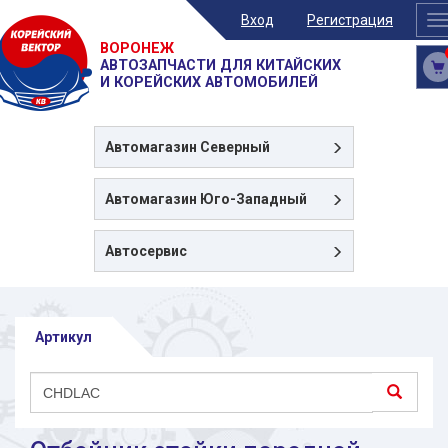
Вход
Регистрация
T
n
ВОРОНЕЖ
АВТОЗАПЧАСТИ ДЛЯ КИТАЙСКИХ
И КОРЕЙСКИХ АВТОМОБИЛЕЙ
Автомагазин
Северный
Автомагазин
Юго-Западный
Автосервис
Артикул