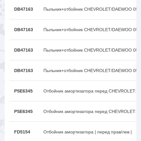
DB47163
Пыльник+отбойник CHEVROLET/DAEWOO 05- 
DB47163
Пыльник+отбойник CHEVROLET/DAEWOO 05- 
DB47163
Пыльник+отбойник CHEVROLET/DAEWOO 05- 
DB47163
Пыльник+отбойник CHEVROLET/DAEWOO 05- 
PSE6345
Отбойник амортизатора перед CHEVROLET: L
PSE6345
Отбойник амортизатора перед CHEVROLET: L
FD5154
Отбойник амортизатора | перед прав/лев |