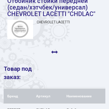
Отбойник стойки передней
(седан/хэтчбек/универсал)
CHEVROLET LACETTI "CHDLAC"
CHEVROLET LACETTI
Товар под
заказ:
Бренд
Артикул
Наименование