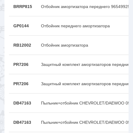
BRRP815
Отбойник амортизатора переднего 96549925
GP0144
Отбойник переднего амортизатора
RB12002
Отбойник амортизатора
PR7206
Защитный комплект амортизаторов передних
PR7206
Защитный комплект амортизаторов передних
DB47163
Пыльник+отбойник CHEVROLET/DAEWOO 05- 
DB47163
Пыльник+отбойник CHEVROLET/DAEWOO 05- 