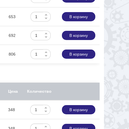
653
В корзину
692
В корзину
806
В корзину
Цена
Количество
348
В корзину
348
В корзину