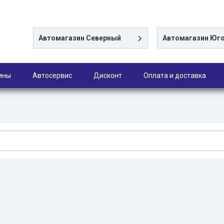
Автомагазин
Северный
Автомагазин
Юго
ины
Автосервис
Дисконт
Оплата и доставка