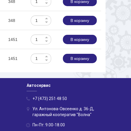
348
В корзину
348
В корзину
1451
В корзину
1451
В корзину
Автосервис
+7 (473) 251 48 50
Ул. Антонова-Овсеенко д. 36-Д,
гаражный кооператив "Волна"
Пн-Пт: 9.00-18.00