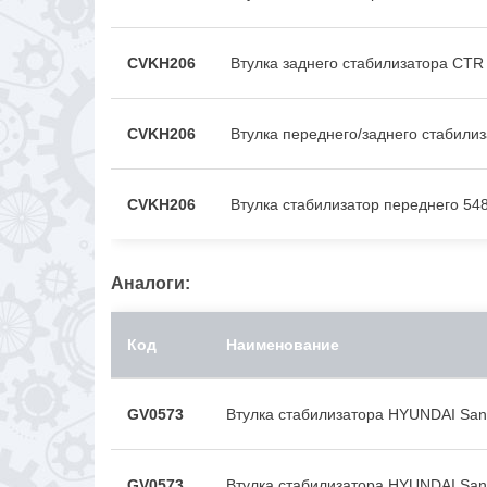
CVKH206
Втулка заднего стабилизатора CTR
CVKH206
Втулка переднего/заднего стабилиз
CVKH206
Втулка стабилизатор переднего 5
Аналоги:
Код
Наименование
GV0573
Втулка стабилизатора HYUNDAI San
GV0573
Втулка стабилизатора HYUNDAI San