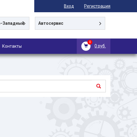
Вход
Регистрация
-Западный
Автосервис
0
0 руб.
Контакты