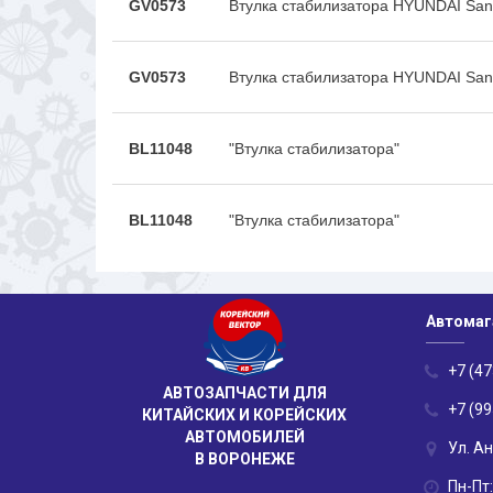
GV0573
Втулка стабилизатора HYUNDAI San
GV0573
Втулка стабилизатора HYUNDAI San
BL11048
"Втулка стабилизатора"
BL11048
"Втулка стабилизатора"
Автомаг
+7 (47
АВТОЗАПЧАСТИ ДЛЯ
+7 (99
КИТАЙСКИХ И КОРЕЙСКИХ
АВТОМОБИЛЕЙ
Ул. А
В ВОРОНЕЖЕ
Пн-Пт: