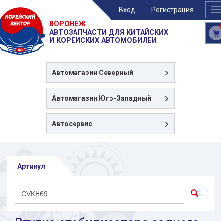
Вход
Регистрация
T
n
ВОРОНЕЖ
АВТОЗАПЧАСТИ ДЛЯ КИТАЙСКИХ
И КОРЕЙСКИХ АВТОМОБИЛЕЙ
Автомагазин
Северный
Автомагазин
Юго-Западный
Автосервис
Артикул