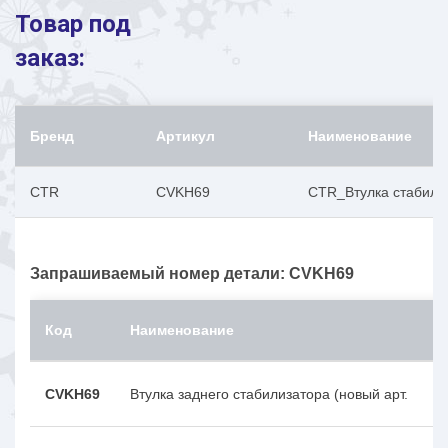
Товар под
заказ:
Бренд
Артикул
Наименование
CTR
CVKH69
CTR_Втулка стабили
Запрашиваемый номер детали: CVKH69
Код
Наименование
CVKH69
Втулка заднего стабилизатора (новый арт.