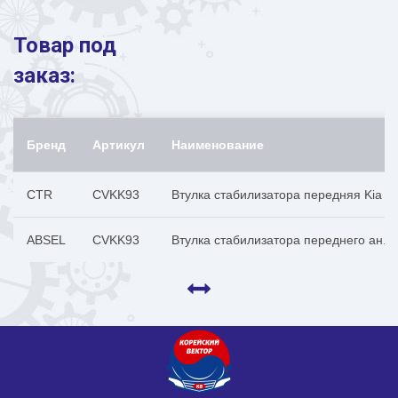
Товар под
заказ:
Бренд
Артикул
Наименование
CTR
CVKK93
Втулка стабилизатора передняя Kia So
ABSEL
CVKK93
Втулка стабилизатора переднего ан.