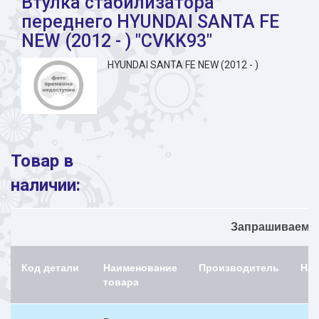
Втулка стабилизатора
переднего HYUNDAI SANTA FE
NEW (2012 - ) "CVKK93"
HYUNDAI SANTA FE NEW (2012 - )
Товар в
наличии:
Запрашиваемый
Код детали
Наименование
Производитель
На
товара