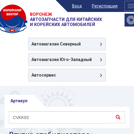
Вход
Регистрация
T
n
ВОРОНЕЖ
АВТОЗАПЧАСТИ ДЛЯ КИТАЙСКИХ
И КОРЕЙСКИХ АВТОМОБИЛЕЙ
Автомагазин
Северный
Автомагазин
Юго-Западный
Автосервис
Артикул