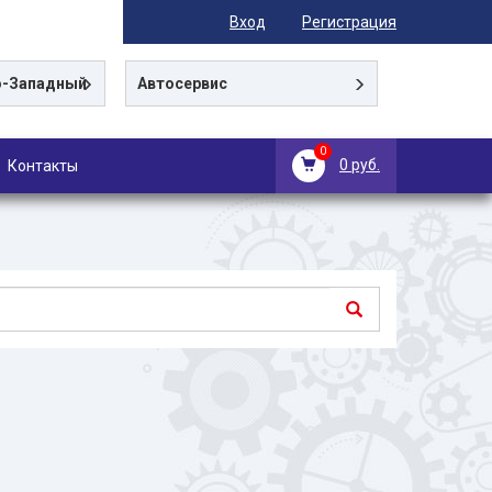
Вход
Регистрация
-Западный
Автосервис
0
0 руб.
Контакты