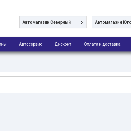
Автомагазин
Северный
Автомагазин
Юго
ины
Автосервис
Дисконт
Оплата и доставка