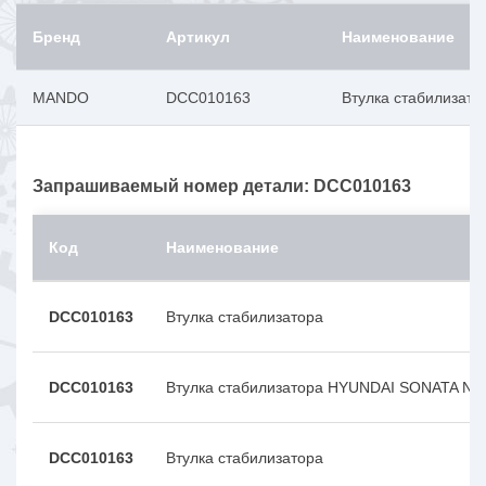
Бренд
Артикул
Наименование
MANDO
DCC010163
Втулка стабилизато
Запрашиваемый номер детали: DCC010163
Код
Наименование
DCC010163
Втулка стабилизатора
DCC010163
Втулка стабилизатора HYUNDAI SONATA NF 
DCC010163
Втулка стабилизатора