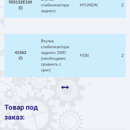
555132E100
стабилизатора
HYUNDAI
2
заднего
Втулка
стабилизатора
41562
заднего 2WD
FEBI
2
(необходимо
сравнить с
ориг)
Товар под
заказ: