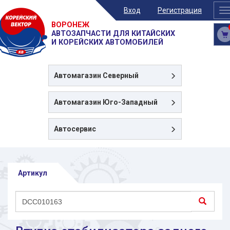
Вход
Регистрация
T
n
ВОРОНЕЖ
АВТОЗАПЧАСТИ ДЛЯ КИТАЙСКИХ
И КОРЕЙСКИХ АВТОМОБИЛЕЙ
Автомагазин
Северный
Автомагазин
Юго-Западный
Автосервис
Артикул