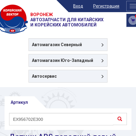
Вход
Регистрация
T
n
ВОРОНЕЖ
АВТОЗАПЧАСТИ ДЛЯ КИТАЙСКИХ
И КОРЕЙСКИХ АВТОМОБИЛЕЙ
Автомагазин
Северный
Автомагазин
Юго-Западный
Автосервис
Артикул