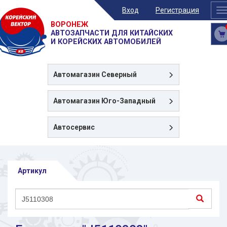
Вход
Регистрация
T
n
ВОРОНЕЖ
АВТОЗАПЧАСТИ ДЛЯ КИТАЙСКИХ
И КОРЕЙСКИХ АВТОМОБИЛЕЙ
Автомагазин
Северный
Автомагазин
Юго-Западный
Автосервис
Артикул