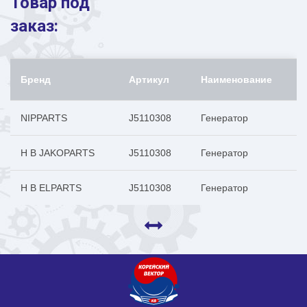
Товар под
заказ:
Бренд
Артикул
Наименование
NIPPARTS
J5110308
Генератор
H B JAKOPARTS
J5110308
Генератор
H B ELPARTS
J5110308
Генератор