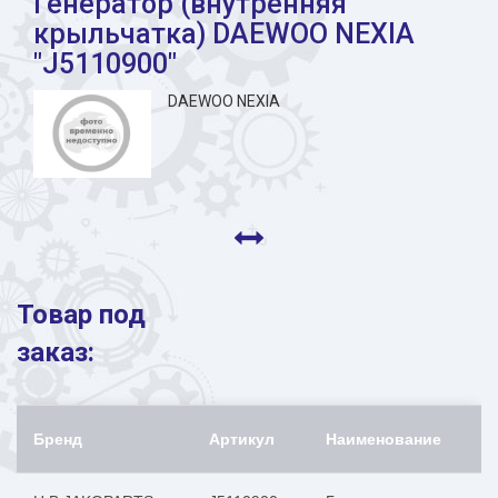
Генератор (внутренняя
крыльчатка) DAEWOO NEXIA
"J5110900"
DAEWOO NEXIA
Товар под
заказ:
Бренд
Артикул
Наименование