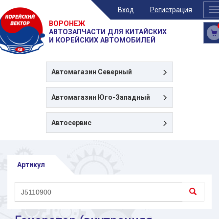
Вход
Регистрация
T
n
ВОРОНЕЖ
АВТОЗАПЧАСТИ ДЛЯ КИТАЙСКИХ
И КОРЕЙСКИХ АВТОМОБИЛЕЙ
Автомагазин
Северный
Автомагазин
Юго-Западный
Автосервис
Артикул