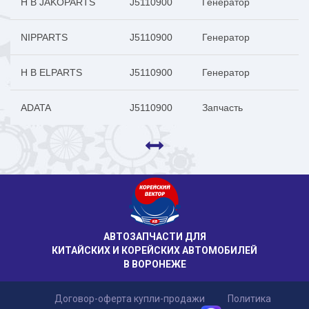
H B JAKOPARTS
J5110900
Генератор
NIPPARTS
J5110900
Генератор
H B ELPARTS
J5110900
Генератор
ADATA
J5110900
Запчасть
АВТОЗАПЧАСТИ ДЛЯ
КИТАЙСКИХ И КОРЕЙСКИХ АВТОМОБИЛЕЙ
В ВОРОНЕЖЕ
Договор-оферта купли-продажи
Политика